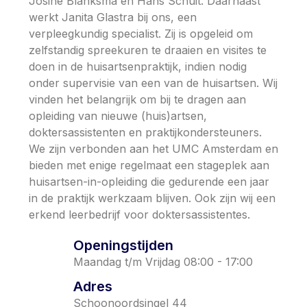
Josine Blanksma en Hans Schuit. Daarnaast
werkt Janita Glastra bij ons, een
verpleegkundig specialist. Zij is opgeleid om
zelfstandig spreekuren te draaien en visites te
doen in de huisartsenpraktijk, indien nodig
onder supervisie van een van de huisartsen. Wij
vinden het belangrijk om bij te dragen aan
opleiding van nieuwe (huis)artsen,
doktersassistenten en praktijkondersteuners.
We zijn verbonden aan het UMC Amsterdam en
bieden met enige regelmaat een stageplek aan
huisartsen-in-opleiding die gedurende een jaar
in de praktijk werkzaam blijven. Ook zijn wij een
erkend leerbedrijf voor doktersassistentes.
Openingstijden
Maandag t/m Vrijdag 08:00 - 17:00
Adres
Schoonoordsingel 44