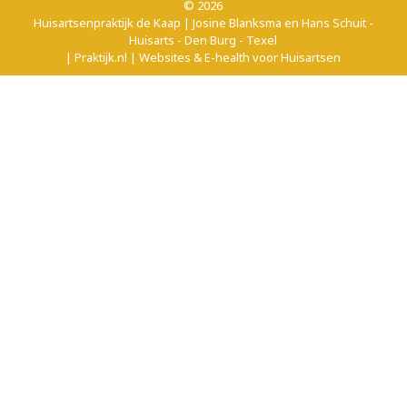
© 2026
Huisartsenpraktijk de Kaap | Josine Blanksma en Hans Schuit -
Huisarts - Den Burg - Texel
| Praktijk.nl | Websites & E-health voor Huisartsen