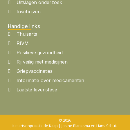
Uitslagen onderzoek
Inschrijven
Handige links
Thuisarts
RIVM
Positieve gezondheid
Rij veilig met medicijnen
Griepvaccinaties
Informatie over medicamenten
Laatste levensfase
© 2026
Huisartsenpraktijk de Kaap | Josine Blanksma en Hans Schuit -